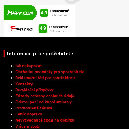
Informace pro spotřebitele
Jak nakupovat
Obchodní podmínky pro spotřebitele
Reklamační řád pro spotřebitele
Kontakty
Recyklační příspěvky
Zásady ochrany osobních údajů
Odstoupení od kupní smlouvy
Prodloužená záruka
Ceník dopravy
Nevyzvednuté zboží na dobírku
Vrácení zboží