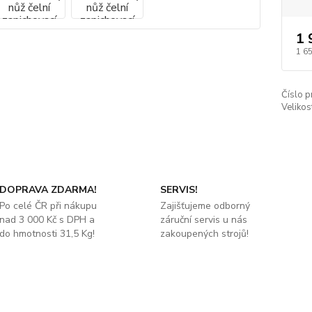
1 
1 6
Číslo p
Velikos
DOPRAVA ZDARMA!
SERVIS!
Po celé ČR při nákupu
Zajišťujeme odborný
nad 3 000 Kč s DPH a
záruční servis u nás
do hmotnosti 31,5 Kg!
zakoupených strojů!