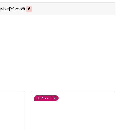
visející zboží
6
TOP produkt