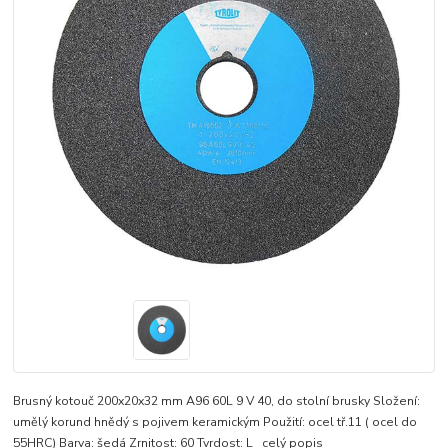
Brusný kotouč 200x20x32 mm A96 60L 9 V 40, do stolní brusky Složení:
umělý korund hnědý s pojivem keramickým Použití: ocel tř.11 ( ocel do
55HRC) Barva: šedá Zrnitost: 60 Tvrdost: L
celý popis