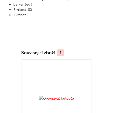
Barva: šedá
Zrnitost: 60
Tvrdost: L
Související zboží
1