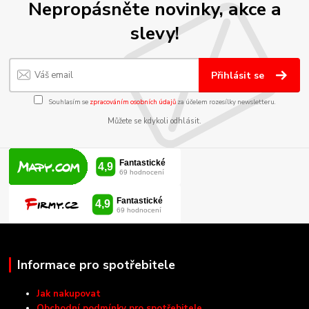
Nepropásněte novinky, akce a
slevy!
Přihlásit se
Souhlasím se
zpracováním osobních údajů
za účelem rozesílky newsletteru.
Můžete se kdykoli odhlásit.
Informace pro spotřebitele
Jak nakupovat
Obchodní podmínky pro spotřebitele