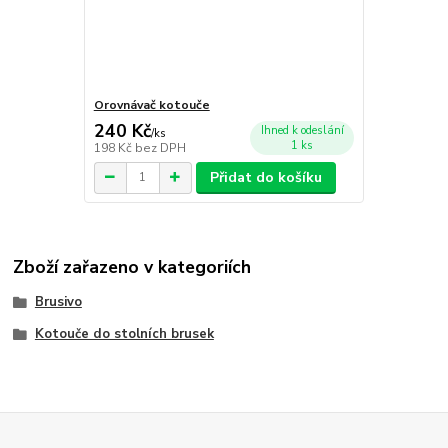
Orovnávač kotouče
240 Kč
Ihned k odeslání
/
ks
1 ks
198 Kč
bez DPH
Přidat do košíku
Zboží zařazeno v kategoriích
Brusivo
Kotouče do stolních brusek