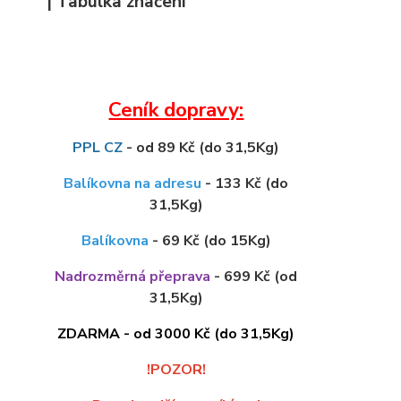
| Tabulka značení
Ceník dopravy:
PPL CZ
- od 89 Kč (do 31,5Kg)
Balíkovna na adresu
- 133 Kč (do
31,5Kg)
Balíkovna
- 69 Kč (do 15Kg)
Nadrozměrná přeprava
- 699 Kč (od
31,5Kg)
ZDARMA - od 3000 Kč (do 31,5Kg)
!POZOR!