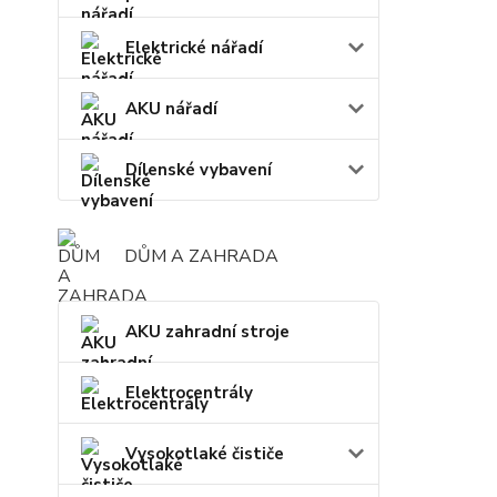
Elektrické nářadí
AKU nářadí
Dílenské vybavení
DŮM A ZAHRADA
AKU zahradní stroje
Elektrocentrály
Vysokotlaké čističe