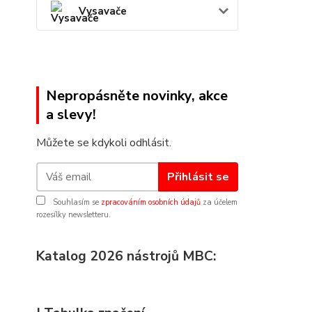
Vysavače
Nepropásněte novinky, akce
a slevy!
Můžete se kdykoli odhlásit.
Přihlásit se
Souhlasím se
zpracováním osobních údajů
za účelem
rozesílky newsletteru.
Katalog 2026 nástrojů MBC: