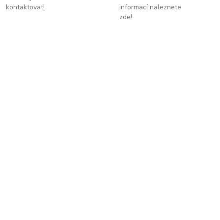
kontaktovat!
informací naleznete
zde!