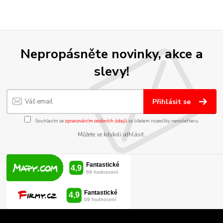
Nepropásněte novinky, akce a
slevy!
Přihlásit se
Souhlasím se
zpracováním osobních údajů
za účelem rozesílky newsletteru.
Můžete se kdykoli odhlásit.