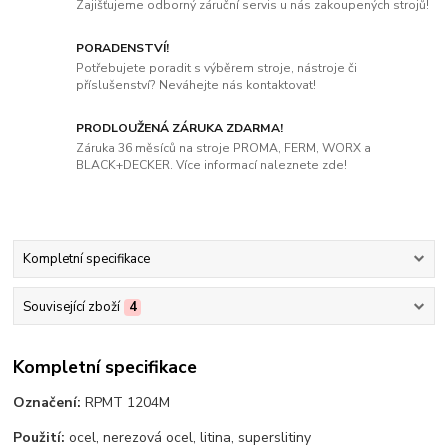
Zajišťujeme odborný záruční servis u nás zakoupených strojů!
PORADENSTVÍ!
Potřebujete poradit s výběrem stroje, nástroje či
příslušenství? Neváhejte nás kontaktovat!
PRODLOUŽENÁ ZÁRUKA ZDARMA!
Záruka 36 měsíců na stroje PROMA, FERM, WORX a
BLACK+DECKER. Více informací naleznete zde!
Kompletní specifikace
Související zboží
4
Kompletní specifikace
Označení:
RPMT 1204M
Použití:
ocel, nerezová ocel, litina, superslitiny