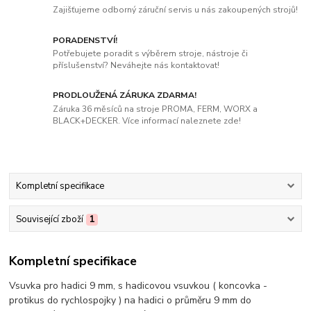
Zajišťujeme odborný záruční servis u nás zakoupených strojů!
PORADENSTVÍ!
Potřebujete poradit s výběrem stroje, nástroje či
příslušenství? Neváhejte nás kontaktovat!
PRODLOUŽENÁ ZÁRUKA ZDARMA!
Záruka 36 měsíců na stroje PROMA, FERM, WORX a
BLACK+DECKER. Více informací naleznete zde!
Kompletní specifikace
Související zboží
1
Kompletní specifikace
Vsuvka pro hadici 9 mm, s hadicovou vsuvkou ( koncovka -
protikus do rychlospojky ) na hadici o průměru 9 mm do