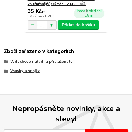
vnitřní/vnější průměr - V METRÁŽI
35 Kč
Ihned k odeslání
/
m
18 m
29 Kč
bez DPH
Přidat do košíku
Zboží zařazeno v kategoriích
Vzduchové nářadí a příslušenství
Vsuvky a spojky
Nepropásněte novinky, akce a
slevy!