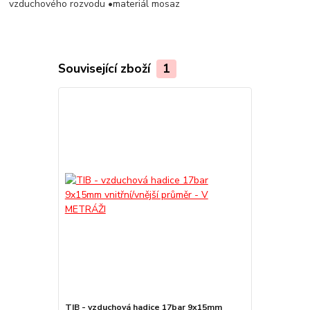
vzduchového rozvodu •materiál mosaz
Související zboží
1
TIB - vzduchová hadice 17bar 9x15mm