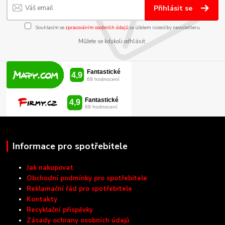
Přihlásit se
Souhlasím se
zpracováním osobních údajů
za účelem rozesílky newsletteru.
Můžete se kdykoli odhlásit.
Informace pro spotřebitele
Jak nakupovat
Obchodní podmínky pro spotřebitele
Reklamační řád pro spotřebitele
Kontakty
Recyklační příspěvky
Zásady ochrany osobních údajů