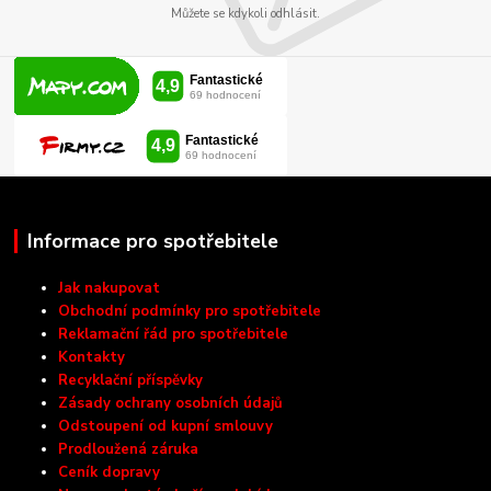
Můžete se kdykoli odhlásit.
Informace pro spotřebitele
Jak nakupovat
Obchodní podmínky pro spotřebitele
Reklamační řád pro spotřebitele
Kontakty
Recyklační příspěvky
Zásady ochrany osobních údajů
Odstoupení od kupní smlouvy
Prodloužená záruka
Ceník dopravy