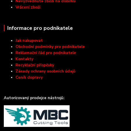
Nevyzvednuté zboží na dobírku
Vrácení zboží
Informace pro podnikatele
Jak nakupovat
Obchodní podmínky pro podnikatele
Reklamační řád pro podnikatele
Kontakty
Recyklační příspěvky
Zásady ochrany osobních údajů
Ceník dopravy
Autorizovaný prodejce nástrojů: