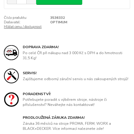
Číslo produktu:
3536332
Dodavatel:
OPTIMUM
Hlídat cenu / dostupnost
DOPRAVA ZDARMA!
Po celé ČR při nákupu nad 3 000 Kč s DPH a do hmotnosti
31,5 Kg!
SERVIS!
Zajišťujeme odborný záruční servis u nás zakoupených strojů!
PORADENSTVÍ!
Potřebujete poradit s výběrem stroje, nástroje či
příslušenství? Neváhejte nás kontaktovat!
PRODLOUŽENÁ ZÁRUKA ZDARMA!
Záruka 36 měsíců na stroje PROMA, FERM, WORX a
BLACK+DECKER. Více informací naleznete zde!