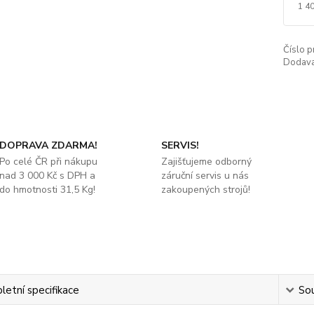
1 4
Číslo p
Dodava
DOPRAVA ZDARMA!
SERVIS!
Po celé ČR při nákupu
Zajišťujeme odborný
nad 3 000 Kč s DPH a
záruční servis u nás
do hmotnosti 31,5 Kg!
zakoupených strojů!
etní specifikace
Sou