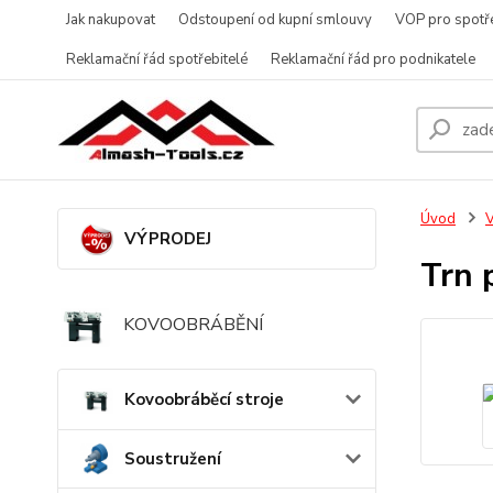
Jak nakupovat
Odstoupení od kupní smlouvy
VOP pro spotře
Reklamační řád spotřebitelé
Reklamační řád pro podnikatele
Úvod
V
VÝPRODEJ
Trn 
KOVOOBRÁBĚNÍ
Kovoobráběcí stroje
Soustružení