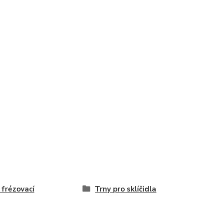
 frézovací
Trny pro sklíčidla