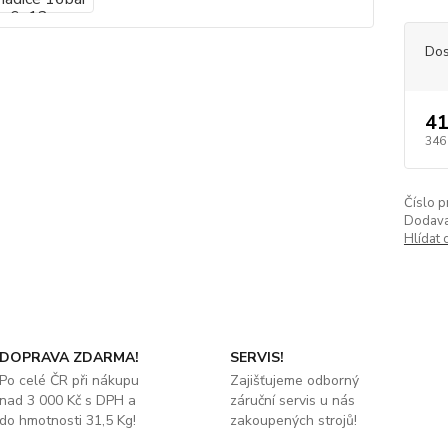
Dos
41
346
Číslo p
Dodava
Hlídat 
DOPRAVA ZDARMA!
SERVIS!
Po celé ČR při nákupu
Zajišťujeme odborný
nad 3 000 Kč s DPH a
záruční servis u nás
do hmotnosti 31,5 Kg!
zakoupených strojů!