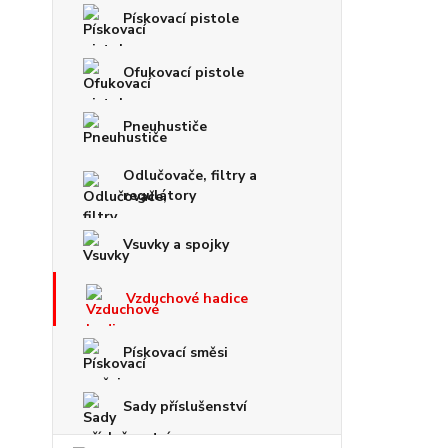
Pískovací pistole
Ofukovací pistole
Pneuhustiče
Odlučovače, filtry a
regulátory
Vsuvky a spojky
Vzduchové hadice
Pískovací směsi
Sady příslušenství