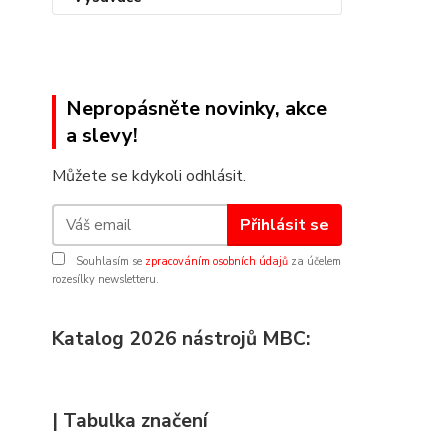
Nepropásněte novinky, akce
a slevy!
Můžete se kdykoli odhlásit.
Přihlásit se
Souhlasím se
zpracováním osobních údajů
za účelem
rozesílky newsletteru.
Katalog 2026 nástrojů MBC:
| Tabulka značení