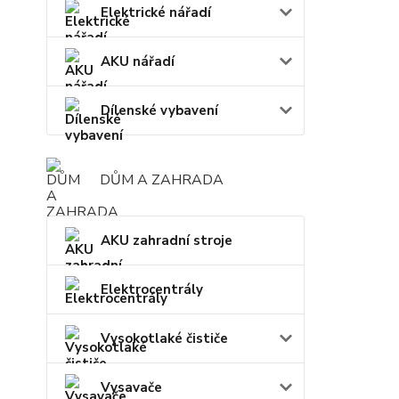
Elektrické nářadí
AKU nářadí
Dílenské vybavení
DŮM A ZAHRADA
AKU zahradní stroje
Elektrocentrály
Vysokotlaké čističe
Vysavače