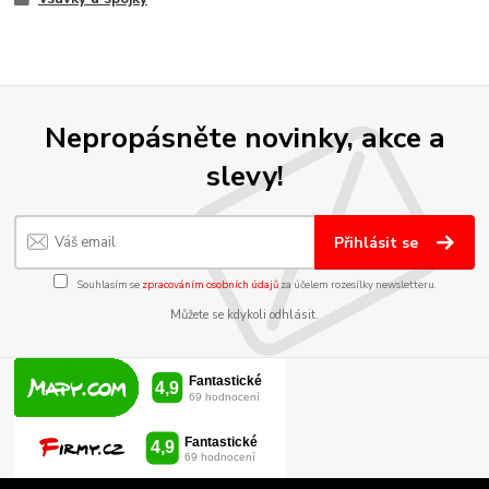
Nepropásněte novinky, akce a
slevy!
Přihlásit se
Souhlasím se
zpracováním osobních údajů
za účelem rozesílky newsletteru.
Můžete se kdykoli odhlásit.