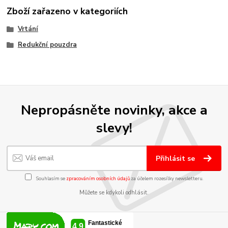
Zboží zařazeno v kategoriích
Vrtání
Redukční pouzdra
Nepropásněte novinky, akce a
slevy!
Přihlásit se
Souhlasím se
zpracováním osobních údajů
za účelem rozesílky newsletteru.
Můžete se kdykoli odhlásit.