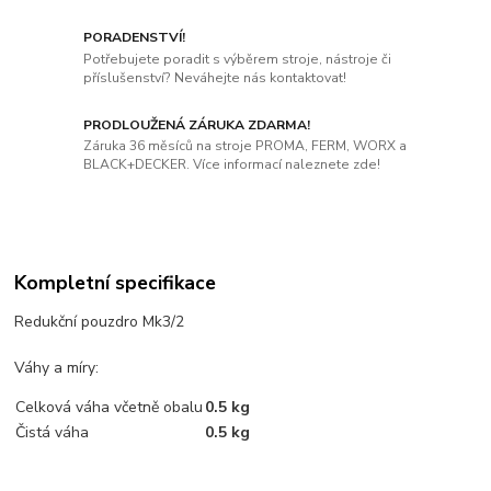
PORADENSTVÍ!
Potřebujete poradit s výběrem stroje, nástroje či
příslušenství? Neváhejte nás kontaktovat!
PRODLOUŽENÁ ZÁRUKA ZDARMA!
Záruka 36 měsíců na stroje PROMA, FERM, WORX a
BLACK+DECKER. Více informací naleznete zde!
Kompletní specifikace
Redukční pouzdro Mk3/2
Váhy a míry:
Celková váha včetně obalu
0.5 kg
Čistá váha
0.5 kg