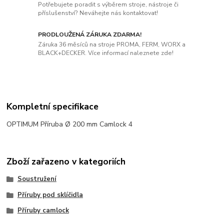
Potřebujete poradit s výběrem stroje, nástroje či
příslušenství? Neváhejte nás kontaktovat!
PRODLOUŽENÁ ZÁRUKA ZDARMA!
Záruka 36 měsíců na stroje PROMA, FERM, WORX a
BLACK+DECKER. Více informací naleznete zde!
Kompletní specifikace
OPTIMUM Příruba Ø 200 mm Camlock 4
Zboží zařazeno v kategoriích
Soustružení
Příruby pod sklíčidla
Příruby camlock