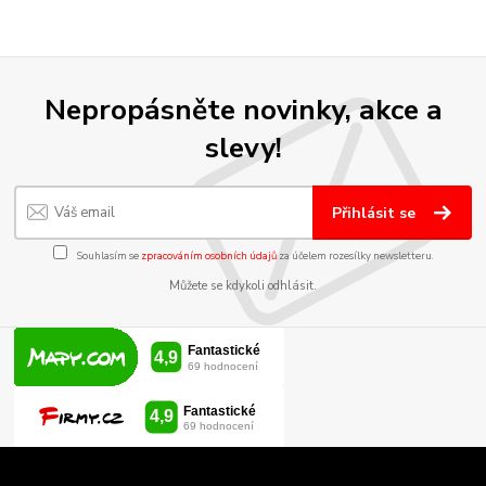
Nepropásněte novinky, akce a
slevy!
Přihlásit se
Souhlasím se
zpracováním osobních údajů
za účelem rozesílky newsletteru.
Můžete se kdykoli odhlásit.