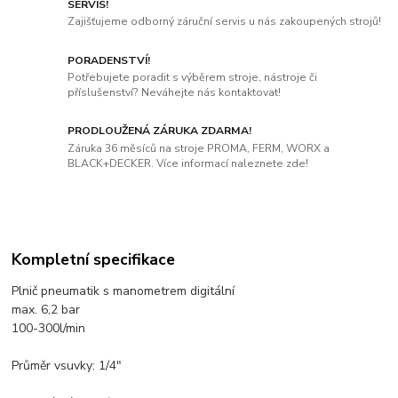
SERVIS!
Zajišťujeme odborný záruční servis u nás zakoupených strojů!
PORADENSTVÍ!
Potřebujete poradit s výběrem stroje, nástroje či
příslušenství? Neváhejte nás kontaktovat!
PRODLOUŽENÁ ZÁRUKA ZDARMA!
Záruka 36 měsíců na stroje PROMA, FERM, WORX a
BLACK+DECKER. Více informací naleznete zde!
Kompletní specifikace
Plnič pneumatik s manometrem digitální
max. 6,2 bar
100-300l/min
Průměr vsuvky: 1/4"