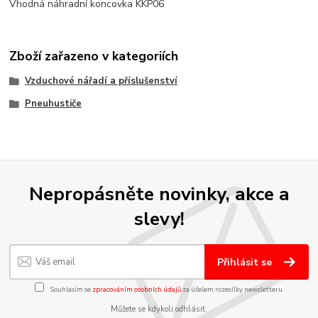
Vhodná náhradní koncovka KKP06
Zboží zařazeno v kategoriích
Vzduchové nářadí a příslušenství
Pneuhustiče
Nepropásněte novinky, akce a
slevy!
Přihlásit se
Souhlasím se
zpracováním osobních údajů
za účelem rozesílky newsletteru.
Můžete se kdykoli odhlásit.