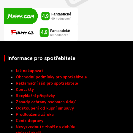
Informace pro spotřebitele
Jak nakupovat
Obchodní podmínky pro spotřebitele
Reklamační řád pro spotřebitele
Kontakty
Recyklační příspěvky
Zásady ochrany osobních údajů
Odstoupení od kupní smlouvy
Prodloužená záruka
Ceník dopravy
Nevyzvednuté zboží na dobírku