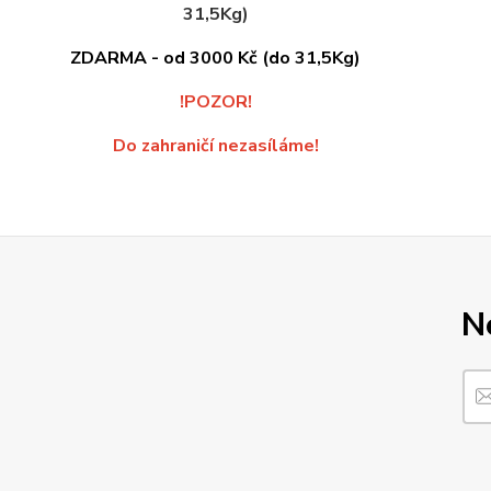
31,5Kg)
ZDARMA - od 3000 Kč (do 31,5Kg)
!POZOR!
Do zahraničí nezasíláme!
N