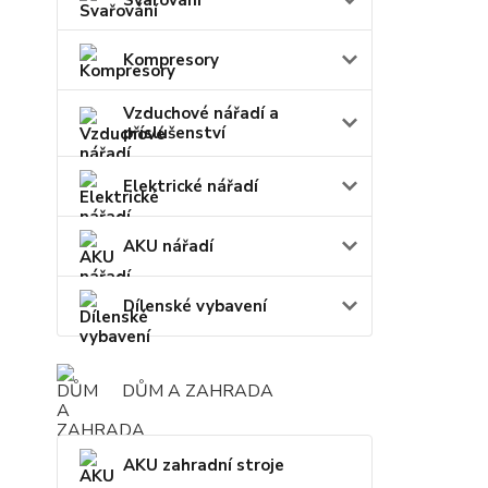
Kompresory
Vzduchové nářadí a
příslušenství
Elektrické nářadí
AKU nářadí
Dílenské vybavení
DŮM A ZAHRADA
AKU zahradní stroje