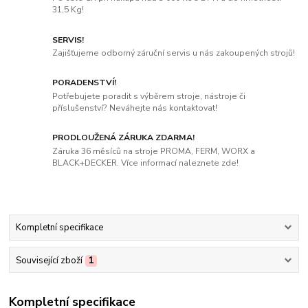
31,5 Kg!
SERVIS!
Zajišťujeme odborný záruční servis u nás zakoupených strojů!
PORADENSTVÍ!
Potřebujete poradit s výběrem stroje, nástroje či
příslušenství? Neváhejte nás kontaktovat!
PRODLOUŽENÁ ZÁRUKA ZDARMA!
Záruka 36 měsíců na stroje PROMA, FERM, WORX a
BLACK+DECKER. Více informací naleznete zde!
Kompletní specifikace
Související zboží
1
Kompletní specifikace