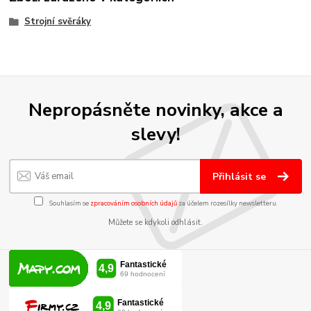
Strojní svěráky
Nepropásněte novinky, akce a
slevy!
Přihlásit se
Souhlasím se
zpracováním osobních údajů
za účelem rozesílky newsletteru.
Můžete se kdykoli odhlásit.