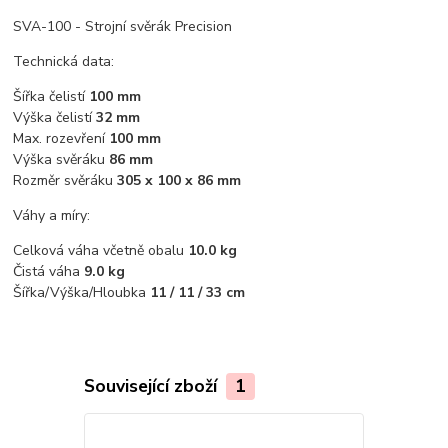
SVA-100 - Strojní svěrák Precision
Technická data:
Šířka čelistí
100 mm
Výška čelistí
32 mm
Max. rozevření
100 mm
Výška svěráku
86 mm
Rozměr svěráku
305 x 100 x 86 mm
Váhy a míry:
Celková váha včetně obalu
10.0 kg
Čistá váha
9.0 kg
Šířka/Výška/Hloubka
11 / 11 / 33 cm
Související zboží
1