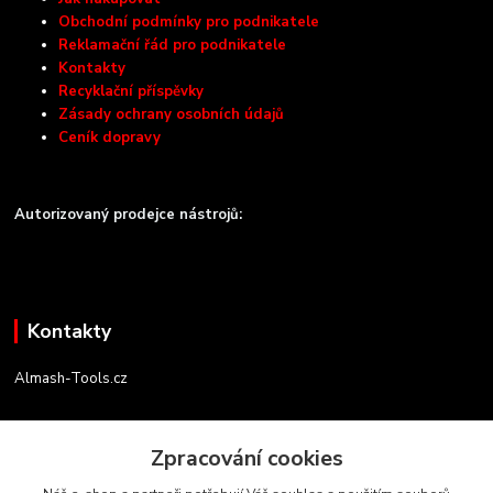
Obchodní podmínky pro podnikatele
Reklamační řád pro podnikatele
Kontakty
Recyklační příspěvky
Zásady ochrany osobních údajů
Ceník dopravy
Autorizovaný prodejce nástrojů:
Kontakty
Almash-Tools.cz
Aleš Kolář
+420 603 145 054
Zpracování cookies
(Po-Pá, 9-16 hod.)