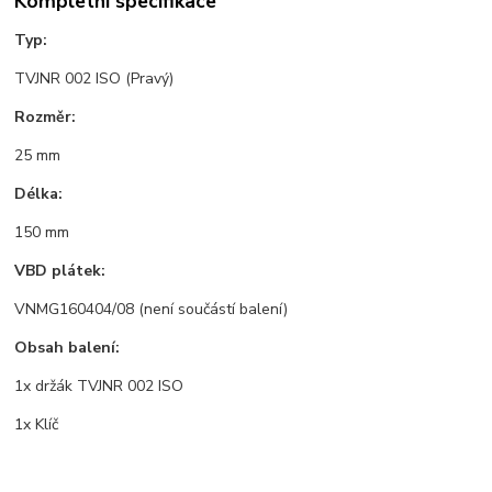
Kompletní specifikace
Typ:
TVJNR 002 ISO (Pravý)
Rozměr:
25 mm
Délka:
150 mm
VBD plátek:
VNMG160404/08 (není součástí balení)
Obsah balení:
1x držák TVJNR 002 ISO
1x Klíč