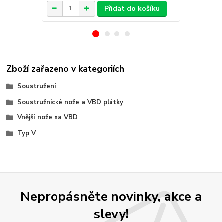
Přidat do košíku
Zboží zařazeno v kategoriích
Soustružení
Soustružnické nože a VBD plátky
Vnější nože na VBD
Typ V
Nepropásněte novinky, akce a
slevy!