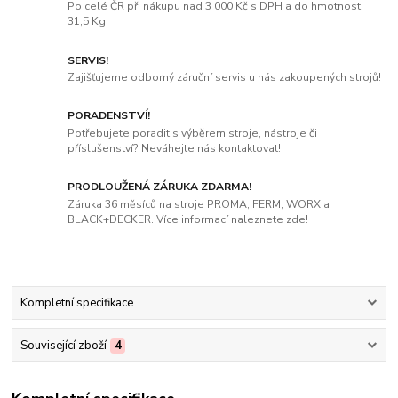
Po celé ČR při nákupu nad 3 000 Kč s DPH a do hmotnosti
31,5 Kg!
SERVIS!
Zajišťujeme odborný záruční servis u nás zakoupených strojů!
PORADENSTVÍ!
Potřebujete poradit s výběrem stroje, nástroje či
příslušenství? Neváhejte nás kontaktovat!
PRODLOUŽENÁ ZÁRUKA ZDARMA!
Záruka 36 měsíců na stroje PROMA, FERM, WORX a
BLACK+DECKER. Více informací naleznete zde!
Kompletní specifikace
Související zboží
4