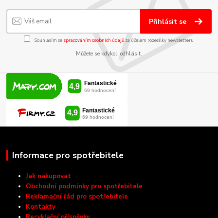
Přihlásit se
Souhlasím se
zpracováním osobních údajů
za účelem rozesílky newsletteru.
Můžete se kdykoli odhlásit.
Informace pro spotřebitele
Jak nakupovat
Obchodní podmínky pro spotřebitele
Reklamační řád pro spotřebitele
Kontakty
Recyklační příspěvky