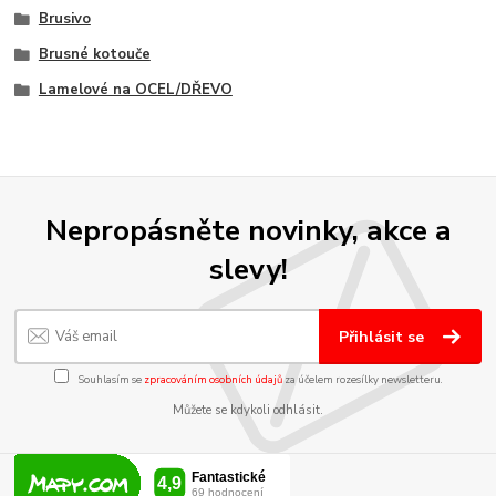
Brusivo
Brusné kotouče
Lamelové na OCEL/DŘEVO
Nepropásněte novinky, akce a
slevy!
Přihlásit se
Souhlasím se
zpracováním osobních údajů
za účelem rozesílky newsletteru.
Můžete se kdykoli odhlásit.