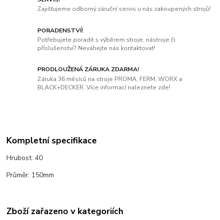
Zajišťujeme odborný záruční servis u nás zakoupených strojů!
PORADENSTVÍ!
Potřebujete poradit s výběrem stroje, nástroje či
příslušenství? Neváhejte nás kontaktovat!
PRODLOUŽENÁ ZÁRUKA ZDARMA!
Záruka 36 měsíců na stroje PROMA, FERM, WORX a
BLACK+DECKER. Více informací naleznete zde!
Kompletní specifikace
Hrubost: 40
Průměr: 150mm
Zboží zařazeno v kategoriích