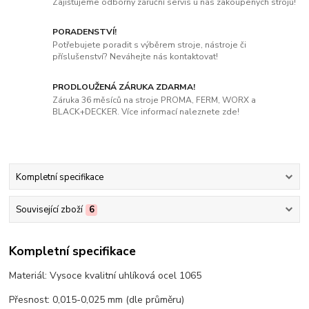
Zajišťujeme odborný záruční servis u nás zakoupených strojů!
PORADENSTVÍ!
Potřebujete poradit s výběrem stroje, nástroje či
příslušenství? Neváhejte nás kontaktovat!
PRODLOUŽENÁ ZÁRUKA ZDARMA!
Záruka 36 měsíců na stroje PROMA, FERM, WORX a
BLACK+DECKER. Více informací naleznete zde!
Kompletní specifikace
Související zboží
6
Kompletní specifikace
Materiál: Vysoce kvalitní uhlíková ocel 1065
Přesnost: 0,015-0,025 mm (dle průměru)