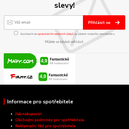
slevy!
Přihlásit se
Souhlasím se
zpracováním osobních údajů
za účelem rozesílky newsletteru.
Můžete se kdykoli odhlásit.
Informace pro spotřebitele
Jak nakupovat
Obchodní podmínky pro spotřebitele
Reklamační řád pro spotřebitele