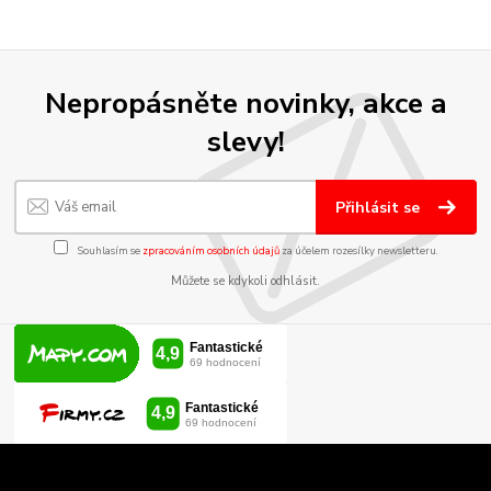
Nepropásněte novinky, akce a
slevy!
Přihlásit se
Souhlasím se
zpracováním osobních údajů
za účelem rozesílky newsletteru.
Můžete se kdykoli odhlásit.