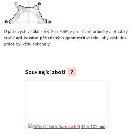
U jádrových vrtáků HSS-XE / ASP je pro různé průměry a hloubky
vrtání
aplikováno pět různých geometrií vrtáku
, aby výsledek
práce byl vždy dokonalý.
Související zboží
7