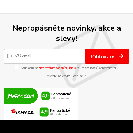
Nepropásněte novinky, akce a
slevy!
Přihlásit se
Souhlasím se
zpracováním osobních údajů
za účelem rozesílky newsletteru.
Můžete se kdykoli odhlásit.