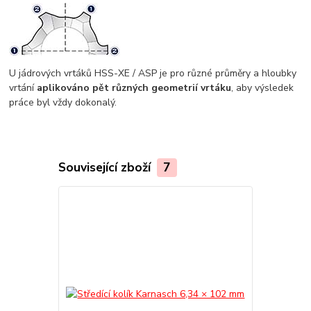
U jádrových vrtáků HSS-XE / ASP je pro různé průměry a hloubky
vrtání
aplikováno pět různých geometrií vrtáku
, aby výsledek
práce byl vždy dokonalý.
Související zboží
7