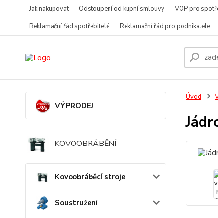
Jak nakupovat
Odstoupení od kupní smlouvy
VOP pro spotře
Reklamační řád spotřebitelé
Reklamační řád pro podnikatele
Úvod
V
VÝPRODEJ
Jádr
KOVOOBRÁBĚNÍ
Kovoobráběcí stroje
Soustružení