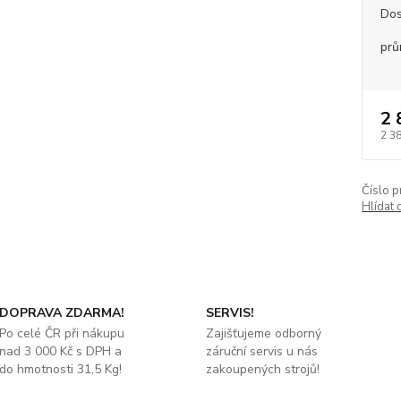
Dos
prů
2 
2 3
Číslo p
Hlídat 
DOPRAVA ZDARMA!
SERVIS!
Po celé ČR při nákupu
Zajišťujeme odborný
nad 3 000 Kč s DPH a
záruční servis u nás
do hmotnosti 31,5 Kg!
zakoupených strojů!