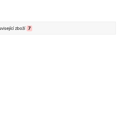
visející zboží
7