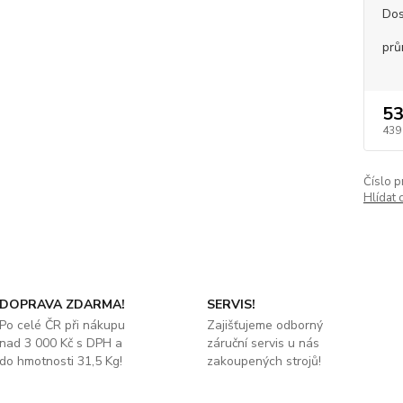
Dos
prů
53
439
Číslo p
Hlídat 
DOPRAVA ZDARMA!
SERVIS!
Po celé ČR při nákupu
Zajišťujeme odborný
nad 3 000 Kč s DPH a
záruční servis u nás
do hmotnosti 31,5 Kg!
zakoupených strojů!