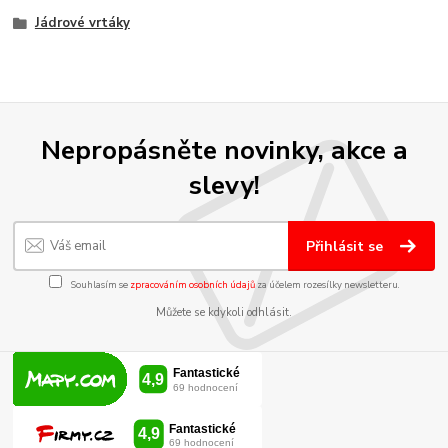
Jádrové vrtáky
Nepropásněte novinky, akce a
slevy!
Přihlásit se
Souhlasím se
zpracováním osobních údajů
za účelem rozesílky newsletteru.
Můžete se kdykoli odhlásit.