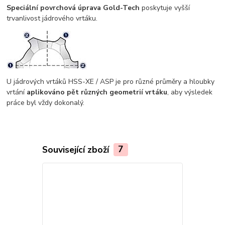
Speciální povrchová úprava Gold-Tech
poskytuje vyšší
trvanlivost jádrového vrtáku.
U jádrových vrtáků HSS-XE / ASP je pro různé průměry a hloubky
vrtání
aplikováno pět různých geometrií vrtáku
, aby výsledek
práce byl vždy dokonalý.
Související zboží
7