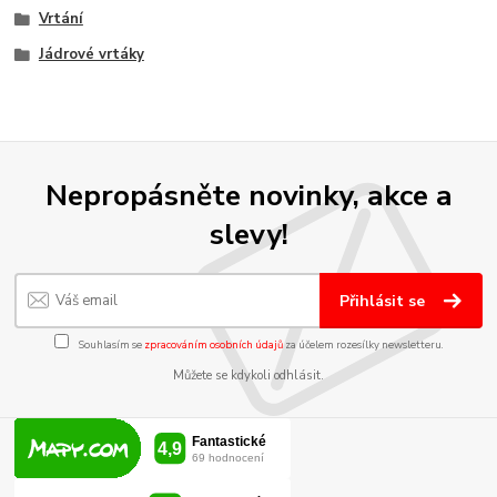
Vrtání
Jádrové vrtáky
Nepropásněte novinky, akce a
slevy!
Přihlásit se
Souhlasím se
zpracováním osobních údajů
za účelem rozesílky newsletteru.
Můžete se kdykoli odhlásit.