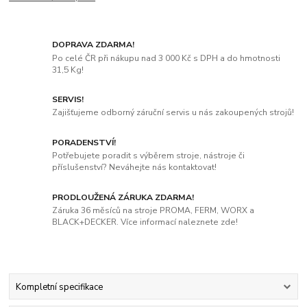
DOPRAVA ZDARMA!
Po celé ČR při nákupu nad 3 000 Kč s DPH a do hmotnosti
31,5 Kg!
SERVIS!
Zajišťujeme odborný záruční servis u nás zakoupených strojů!
PORADENSTVÍ!
Potřebujete poradit s výběrem stroje, nástroje či
příslušenství? Neváhejte nás kontaktovat!
PRODLOUŽENÁ ZÁRUKA ZDARMA!
Záruka 36 měsíců na stroje PROMA, FERM, WORX a
BLACK+DECKER. Více informací naleznete zde!
Kompletní specifikace