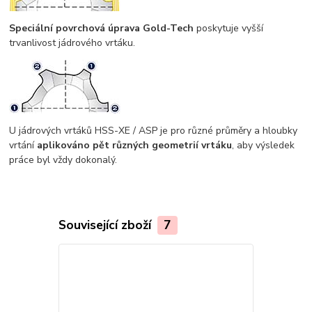
Speciální povrchová úprava Gold-Tech
poskytuje vyšší
trvanlivost jádrového vrtáku.
U jádrových vrtáků HSS-XE / ASP je pro různé průměry a hloubky
vrtání
aplikováno pět různých geometrií vrtáku
, aby výsledek
práce byl vždy dokonalý.
Související zboží
7