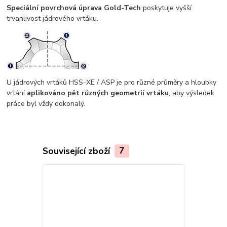
Speciální povrchová úprava Gold-Tech
poskytuje vyšší
trvanlivost jádrového vrtáku.
U jádrových vrtáků HSS-XE / ASP je pro různé průměry a hloubky
vrtání
aplikováno pět různých geometrií vrtáku
, aby výsledek
práce byl vždy dokonalý.
Související zboží
7