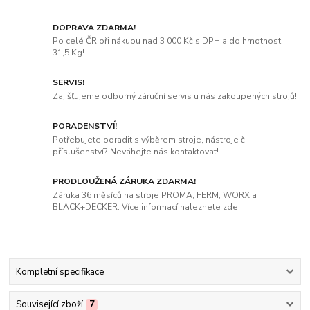
DOPRAVA ZDARMA!
Po celé ČR při nákupu nad 3 000 Kč s DPH a do hmotnosti
31,5 Kg!
SERVIS!
Zajišťujeme odborný záruční servis u nás zakoupených strojů!
PORADENSTVÍ!
Potřebujete poradit s výběrem stroje, nástroje či
příslušenství? Neváhejte nás kontaktovat!
PRODLOUŽENÁ ZÁRUKA ZDARMA!
Záruka 36 měsíců na stroje PROMA, FERM, WORX a
BLACK+DECKER. Více informací naleznete zde!
Kompletní specifikace
Související zboží
7