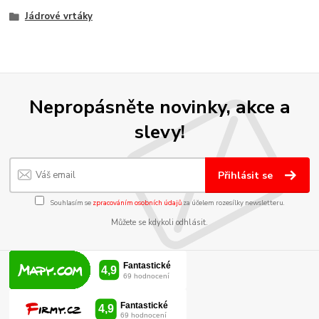
Jádrové vrtáky
Nepropásněte novinky, akce a
slevy!
Přihlásit se
Souhlasím se
zpracováním osobních údajů
za účelem rozesílky newsletteru.
Můžete se kdykoli odhlásit.