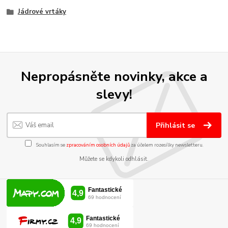
Jádrové vrtáky
Nepropásněte novinky, akce a
slevy!
Přihlásit se
Souhlasím se
zpracováním osobních údajů
za účelem rozesílky newsletteru.
Můžete se kdykoli odhlásit.