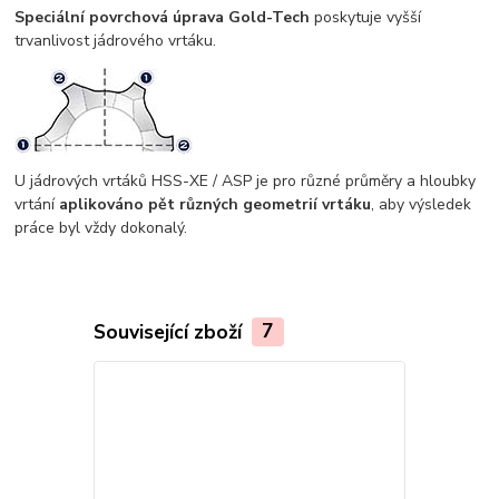
Speciální povrchová úprava Gold-Tech
poskytuje vyšší
trvanlivost jádrového vrtáku.
U jádrových vrtáků HSS-XE / ASP je pro různé průměry a hloubky
vrtání
aplikováno pět různých geometrií vrtáku
, aby výsledek
práce byl vždy dokonalý.
Související zboží
7