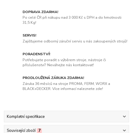
DOPRAVA ZDARMA!
Po celé ČR při nákupu nad 3 000 Kč s DPH a do hmotnosti
31,5 Kg!
SERVIS!
Zajišťujeme odborný záruční servis u nás zakoupených strojů!
PORADENSTVÍ!
Potřebujete poradit s výběrem stroje, nástroje či
příslušenství? Neváhejte nás kontaktovat!
PRODLOUŽENÁ ZÁRUKA ZDARMA!
Záruka 36 měsíců na stroje PROMA, FERM, WORX a
BLACK+DECKER. Více informací naleznete zde!
Kompletní specifikace
Související zboží
7