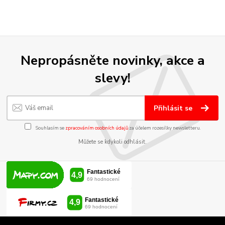
Nepropásněte novinky, akce a
slevy!
Přihlásit se
Souhlasím se
zpracováním osobních údajů
za účelem rozesílky newsletteru.
Můžete se kdykoli odhlásit.