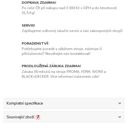
DOPRAVA ZDARMA!
Po celé ČR při nákupu nad 3 000 Kč s DPH a do hmotnosti
31,5 Kg!
SERVIS!
Zajišťujeme odborný záruční servis u nás zakoupených strojů!
PORADENSTVÍ!
Potřebujete poradit s výběrem stroje, nástroje či
příslušenství? Neváhejte nás kontaktovat!
PRODLOUŽENÁ ZÁRUKA ZDARMA!
Záruka 36 měsíců na stroje PROMA, FERM, WORX a
BLACK+DECKER. Více informací naleznete zde!
Kompletní specifikace
Související zboží
7