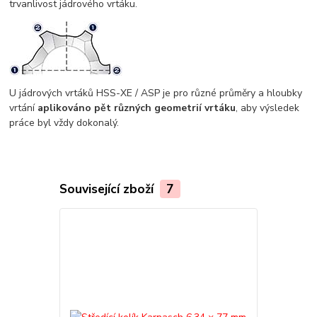
trvanlivost jádrového vrtáku.
U jádrových vrtáků HSS-XE / ASP je pro různé průměry a hloubky
vrtání
aplikováno pět různých geometrií vrtáku
, aby výsledek
práce byl vždy dokonalý.
Související zboží
7