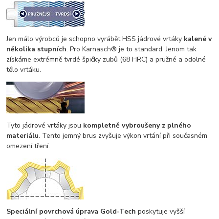
Jen málo výrobců je schopno vyrábět HSS jádrové vrtáky
kalené v
několika stupních
. Pro Karnasch® je to standard. Jenom tak
získáme extrémně tvrdé špičky zubů (68 HRC) a pružné a odolné
tělo vrtáku.
Tyto jádrové vrtáky jsou
kompletně vybroušeny z plného
materiálu
. Tento jemný brus zvyšuje výkon vrtání při současném
omezení tření.
Speciální povrchová úprava Gold-Tech
poskytuje vyšší