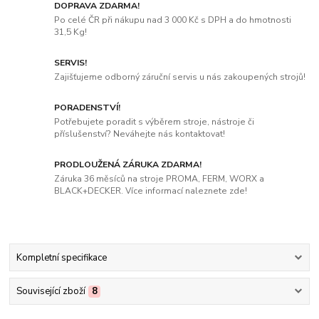
DOPRAVA ZDARMA!
Po celé ČR při nákupu nad 3 000 Kč s DPH a do hmotnosti
31,5 Kg!
SERVIS!
Zajišťujeme odborný záruční servis u nás zakoupených strojů!
PORADENSTVÍ!
Potřebujete poradit s výběrem stroje, nástroje či
příslušenství? Neváhejte nás kontaktovat!
PRODLOUŽENÁ ZÁRUKA ZDARMA!
Záruka 36 měsíců na stroje PROMA, FERM, WORX a
BLACK+DECKER. Více informací naleznete zde!
Kompletní specifikace
Související zboží
8