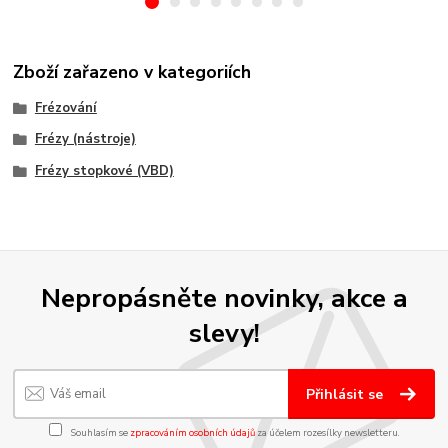
Zboží zařazeno v kategoriích
Frézování
Frézy (nástroje)
Frézy stopkové (VBD)
Nepropásněte novinky, akce a
slevy!
Přihlásit se
Souhlasím se
zpracováním osobních údajů
za účelem rozesílky newsletteru.