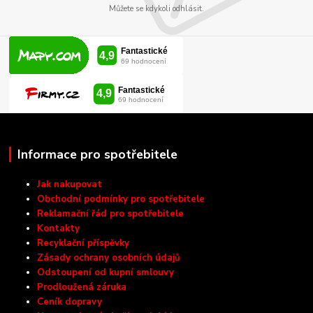
Můžete se kdykoli odhlásit.
Informace pro spotřebitele
Jak nakupovat
Obchodní podmínky pro spotřebitele
Reklamační řád pro spotřebitele
Kontakty
Recyklační příspěvky
Zásady ochrany osobních údajů
Odstoupení od kupní smlouvy
Prodloužená záruka
Ceník dopravy