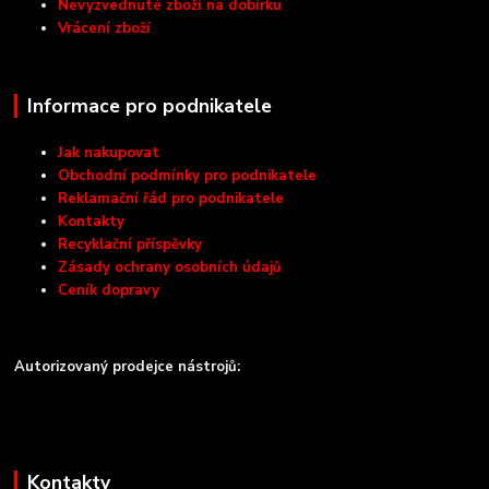
Nevyzvednuté zboží na dobírku
Vrácení zboží
Informace pro podnikatele
Jak nakupovat
Obchodní podmínky pro podnikatele
Reklamační řád pro podnikatele
Kontakty
Recyklační příspěvky
Zásady ochrany osobních údajů
Ceník dopravy
Autorizovaný prodejce nástrojů:
Kontakty