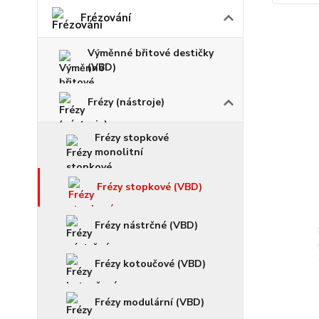
Frézování
Výměnné břitové destičky
(VBD)
Frézy (nástroje)
Frézy stopkové
monolitní
Frézy stopkové (VBD)
Frézy nástrčné (VBD)
Frézy kotoučové (VBD)
Frézy modulární (VBD)