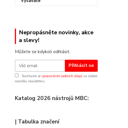
Nepropásněte novinky, akce
a slevy!
Můžete se kdykoli odhlásit.
Přihlásit se
Souhlasím se
zpracováním osobních údajů
za účelem
rozesílky newsletteru.
Katalog 2026 nástrojů MBC:
| Tabulka značení