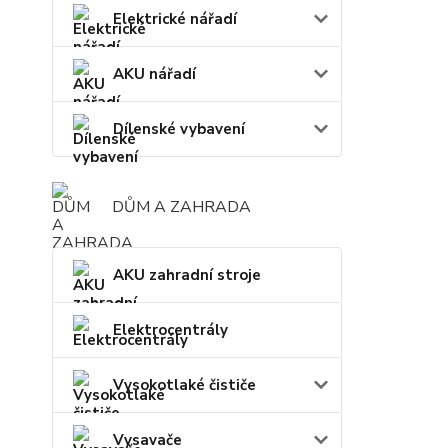
Elektrické nářadí
AKU nářadí
Dílenské vybavení
DŮM A ZAHRADA
AKU zahradní stroje
Elektrocentrály
Vysokotlaké čističe
Vysavače