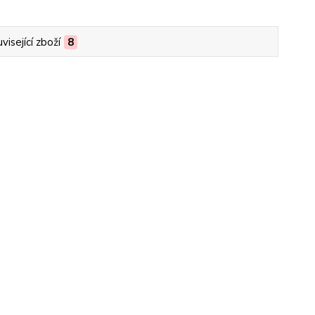
visející zboží
8