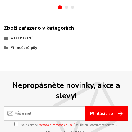
Zboží zařazeno v kategoriích
AKU nářadí
Přímočaré pily
Nepropásněte novinky, akce a
slevy!
Přihlásit se
Souhlasím se
zpracováním osobních údajů
za účelem rozesílky newsletteru.