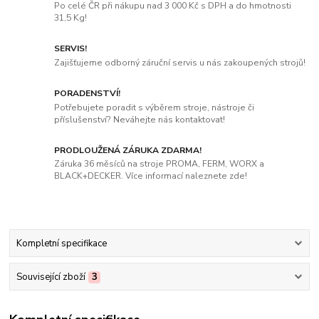
Po celé ČR při nákupu nad 3 000 Kč s DPH a do hmotnosti
31,5 Kg!
SERVIS!
Zajišťujeme odborný záruční servis u nás zakoupených strojů!
PORADENSTVÍ!
Potřebujete poradit s výběrem stroje, nástroje či
příslušenství? Neváhejte nás kontaktovat!
PRODLOUŽENÁ ZÁRUKA ZDARMA!
Záruka 36 měsíců na stroje PROMA, FERM, WORX a
BLACK+DECKER. Více informací naleznete zde!
Kompletní specifikace
Související zboží
3