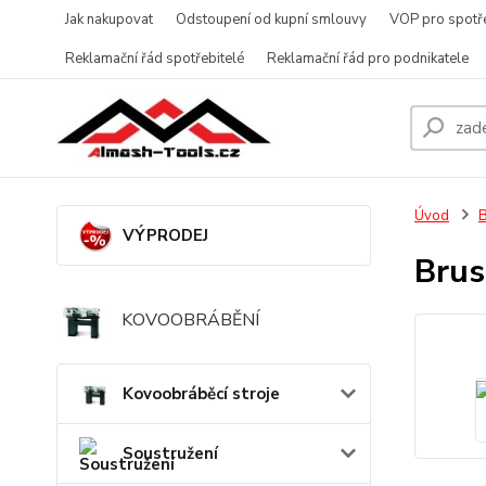
Jak nakupovat
Odstoupení od kupní smlouvy
VOP pro spotře
Reklamační řád spotřebitelé
Reklamační řád pro podnikatele
Úvod
B
VÝPRODEJ
Brus
KOVOOBRÁBĚNÍ
Kovoobráběcí stroje
Soustružení