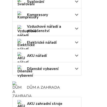
Svařování
Kompresory
Vzduchové nářadí a
příslušenství
Elektrické nářadí
AKU nářadí
Dílenské vybavení
DŮM A ZAHRADA
AKU zahradní stroje