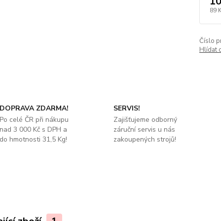
10
89 
Číslo p
Hlídat 
DOPRAVA ZDARMA!
SERVIS!
Po celé ČR při nákupu
Zajišťujeme odborný
nad 3 000 Kč s DPH a
záruční servis u nás
do hmotnosti 31,5 Kg!
zakoupených strojů!