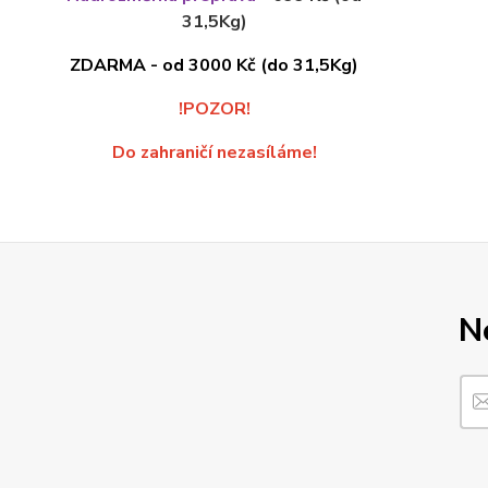
31,5Kg)
ZDARMA - od 3000 Kč (do 31,5Kg)
!POZOR!
Do zahraničí nezasíláme!
N