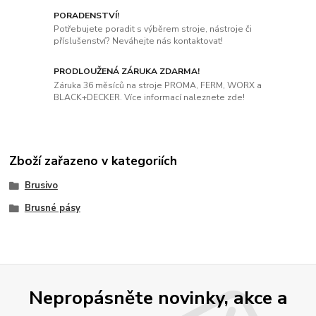
PORADENSTVÍ!
Potřebujete poradit s výběrem stroje, nástroje či
příslušenství? Neváhejte nás kontaktovat!
PRODLOUŽENÁ ZÁRUKA ZDARMA!
Záruka 36 měsíců na stroje PROMA, FERM, WORX a
BLACK+DECKER. Více informací naleznete zde!
Zboží zařazeno v kategoriích
Brusivo
Brusné pásy
Nepropásněte novinky, akce a