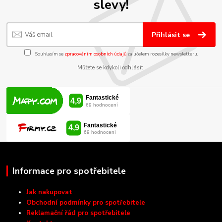
slevy!
Přihlásit se
Souhlasím se
zpracováním osobních údajů
za účelem rozesílky newsletteru.
Můžete se kdykoli odhlásit.
Informace pro spotřebitele
Jak nakupovat
Obchodní podmínky pro spotřebitele
Reklamační řád pro spotřebitele