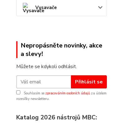
Vysavače
Nepropásněte novinky, akce
a slevy!
Můžete se kdykoli odhlásit.
Přihlásit se
Souhlasím se
zpracováním osobních údajů
za účelem
rozesílky newsletteru.
Katalog 2026 nástrojů MBC: