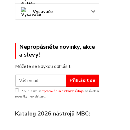
Vysavače
Nepropásněte novinky, akce
a slevy!
Můžete se kdykoli odhlásit.
Přihlásit se
Souhlasím se
zpracováním osobních údajů
za účelem
rozesílky newsletteru.
Katalog 2026 nástrojů MBC: