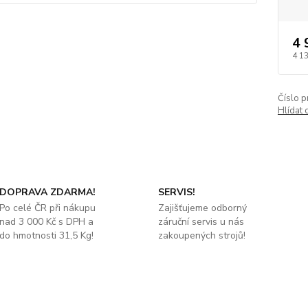
4 
4 1
Číslo p
Hlídat 
DOPRAVA ZDARMA!
SERVIS!
Po celé ČR při nákupu
Zajišťujeme odborný
nad 3 000 Kč s DPH a
záruční servis u nás
do hmotnosti 31,5 Kg!
zakoupených strojů!