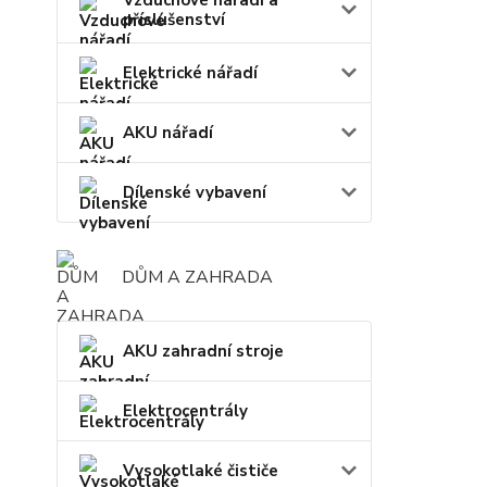
příslušenství
Elektrické nářadí
AKU nářadí
Dílenské vybavení
DŮM A ZAHRADA
AKU zahradní stroje
Elektrocentrály
Vysokotlaké čističe