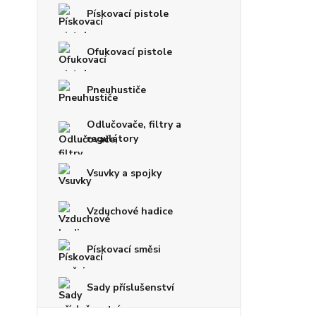
Pískovací pistole
Ofukovací pistole
Pneuhustiče
Odlučovače, filtry a
regulátory
Vsuvky a spojky
Vzduchové hadice
Pískovací směsi
Sady příslušenství