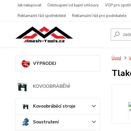
Jak nakupovat
Odstoupení od kupní smlouvy
VOP pro spotře
Reklamační řád spotřebitelé
Reklamační řád pro podnikatele
Úvod
V
VÝPRODEJ
Tlak
KOVOOBRÁBĚNÍ
Kovoobráběcí stroje
Soustružení