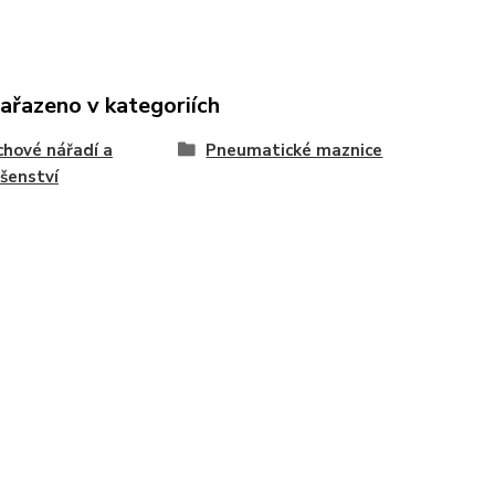
zařazeno v kategoriích
hové nářadí a
Pneumatické maznice
ušenství