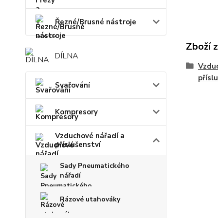
Řezné/Brusné nástroje
Zboží 
DÍLNA
Vzduc
přísl
Svařování
Kompresory
Vzduchové nářadí a
příslušenství
Sady Pneumatického
nářadí
Rázové utahováky