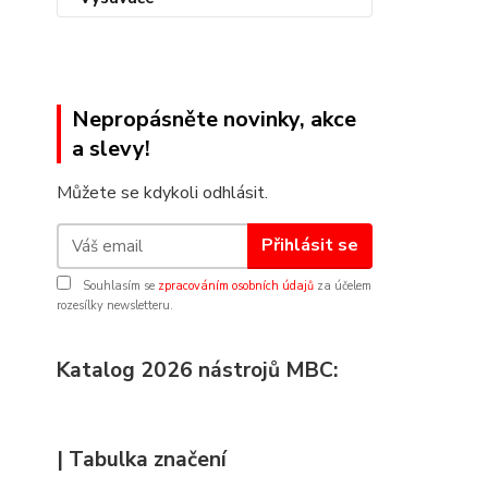
Nepropásněte novinky, akce
a slevy!
Můžete se kdykoli odhlásit.
Přihlásit se
Souhlasím se
zpracováním osobních údajů
za účelem
rozesílky newsletteru.
Katalog 2026 nástrojů MBC:
| Tabulka značení