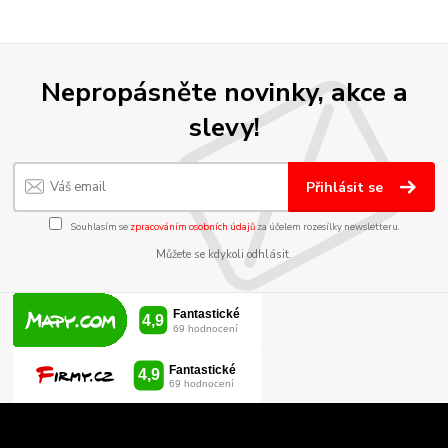
Nepropásněte novinky, akce a
slevy!
Přihlásit se
Souhlasím se
zpracováním osobních údajů
za účelem rozesílky newsletteru.
Můžete se kdykoli odhlásit.