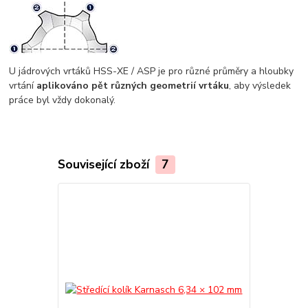
U jádrových vrtáků HSS-XE / ASP je pro různé průměry a hloubky
vrtání
aplikováno pět různých geometrií vrtáku
, aby výsledek
práce byl vždy dokonalý.
Související zboží
7